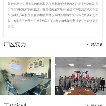
载比例,结合大量改造的优化数据,将电机转动惯量的数据提供给驱动器,作
为高效节能运行的模拟源。驱动器矢量算法中,通过闭环电流方式即时监
控永磁同步电机的负载,根据负载情况实时调整功率大小,实现恒速运行节
能。这是光谷产品与同类变频器+永磁电机相比能够获得更好节能效果的
原因。
厂区实力
+ 深入了解
工程案例