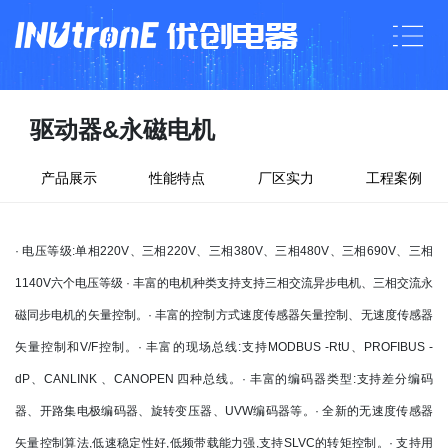
驱动器&永磁电机
产品展示
性能特点
厂区实力
工程案例
· 电压等级:单相220V、三相220V、三相380V、三相480V、三相690V、三相
1140V六个电压等级 · 丰富的电机种类支持支持三相交流异步电机、三相交流永
磁同步电机的矢量控制。· 丰富的控制方式速度传感器矢量控制、无速度传感器
矢量控制和V/F控制。· 丰富的现场总线:支持MODBUS -RtU、PROFIBUS -
dP、CANLINK 、CANOPEN 四种总线。· 丰富的编码器类型:支持差分编码
器、开路集电极编码器、旋转变压器、UVW编码器等。· 全新的无速度传感器
矢量控制算法,低速稳定性好,低频带载能力强,支持SLVC的转矩控制。· 支持用