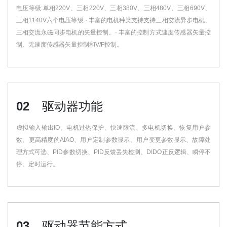
电压等级:单相220V、三相220V、三相380V、三相480V、三相690V、
三相1140V六个电压等级 · 丰富的电机种类支持支持三相交流异步电机、
三相交流永磁同步电机的矢量控制。· 丰富的控制方式速度传感器矢量控
制、无速度传感器矢量控制和V/F控制。
02
驱动器功能
虚拟输入输出IO、电机过热保护、快速限流、多电机切换、恢复用户参
数、更高精度的AIAO、用户定制参数显示、用户变更参数显示、故障处
理方式可选、PID参数切换、PID反馈丢失检测、DIDO正反逻辑、瞬停不
停、定时运行。
03
驱动器节能方式