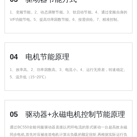
1、变频节能。2、动态调整节能。3、软启动节能。4、通过变频自身的
V/F功能节电。5、提高功率因数节能。6、按需供给。7、精准控制。
04
电机节能原理
1、效率高。2、功率因数高。3、电流小。4、运行无滑差，转速稳定。
5、温升低（15~20℃）
05
驱动器+永磁电机控制节能原理
通过BC550全能伺服驱动器直接以闭环电流的形式驱动一台超高效永磁
同步电机,首先对应被改造电机计算出负载的额定扭矩,再根据实际运行负