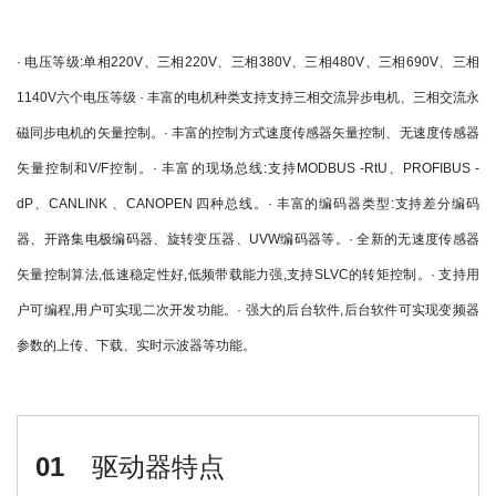
· 电压等级:单相220V、三相220V、三相380V、三相480V、三相690V、三相
1140V六个电压等级 · 丰富的电机种类支持支持三相交流异步电机、三相交流永
磁同步电机的矢量控制。· 丰富的控制方式速度传感器矢量控制、无速度传感器
矢量控制和V/F控制。· 丰富的现场总线:支持MODBUS -RtU、PROFIBUS -
dP、CANLINK 、CANOPEN 四种总线。· 丰富的编码器类型:支持差分编码
器、开路集电极编码器、旋转变压器、UVW编码器等。· 全新的无速度传感器
矢量控制算法,低速稳定性好,低频带载能力强,支持SLVC的转矩控制。· 支持用
户可编程,用户可实现二次开发功能。· 强大的后台软件,后台软件可实现变频器
参数的上传、下载、实时示波器等功能。
01
驱动器特点