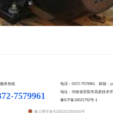
服务热线
电话：0372-7579961 邮箱：yc
地址：河南省安阳市高新技术
372-7579961
豫ICP备18021792号-1
豫公网安备41050202000435号