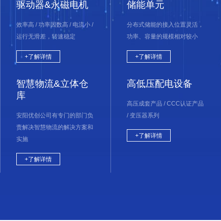
驱动器&永磁电机
储能单元
效率高 / 功率因数高 / 电流小 /
分布式储能的接入位置灵活，
运行无滑差，转速稳定
功率、容量的规模相对较小
+了解详情
+了解详情
智慧物流&立体仓
高低压配电设备
库
高压成套产品 / CCC认证产品
安阳优创公司有专门的部门负
/ 变压器系列
责解决智慧物流的解决方案和
+了解详情
实施
+了解详情