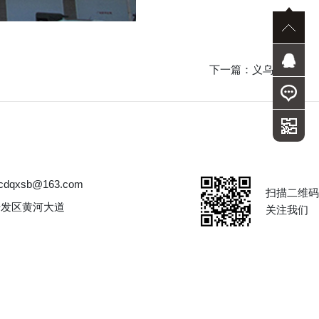
下一篇：
义乌城
dqxsb@163.com
扫描二维码
开发区黄河大道
关注我们