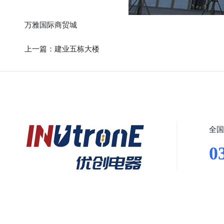
万雅国际商贸城
上一篇：
建业五栋大楼
全国
0