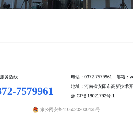
服务热线
电话：0372-7579961 邮箱：yc
地址：河南省安阳市高新技术
372-7579961
豫ICP备18021792号-1
豫公网安备41050202000435号