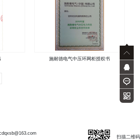
书
施耐德电气中压环网柜授权书
dqxsb@163.com
扫描二维码